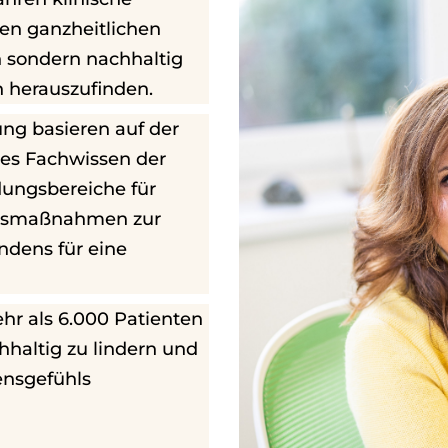
en ganzheitlichen
n sondern nachhaltig
 herauszufinden.
ung basieren auf der
hes Fachwissen der
ungsbereiche für
onsmaßnahmen zur
ndens für eine
hr als 6.000 Patienten
haltig zu lindern und
ensgefühls