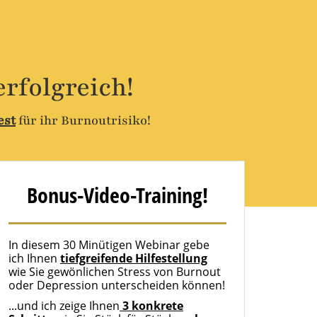
rfolgreich!
est
für ihr Burnoutrisiko!
Bonus-Video-Training!
In diesem 30 Minütigen Webinar gebe
ich Ihnen
tiefgreifende Hilfestellung
wie Sie gewönlichen Stress von Burnout
oder Depression unterscheiden können!
...und ich zeige Ihnen
3 konkrete