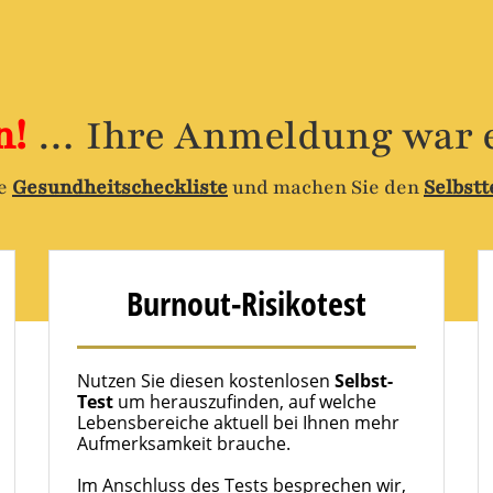
n!
… Ihre Anmeldung war e
re
Gesundheitscheckliste
und machen Sie den
Selbstt
Burnout-Risikotest
Nutzen Sie diesen kostenlosen
Selbst-
Test
um herauszufinden, auf welche
Lebensbereiche aktuell bei Ihnen mehr
Aufmerksamkeit brauche.
Im Anschluss des Tests besprechen wir,