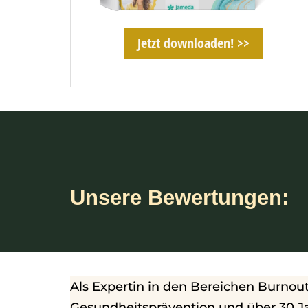
Jetzt downloaden! >>
Unsere Bewertungen:
Als Expertin in den Bereichen Burno
Gesundheitsprävention und über 30 Ja