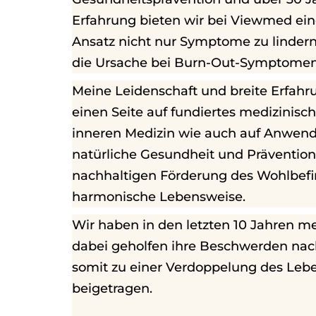
Erfahrung bieten wir bei Viewmed ein
Ansatz nicht nur Symptome zu linder
die Ursache bei Burn-Out-Symptomen
Meine Leidenschaft und breite Erfahr
einen Seite auf fundiertes medizinisc
inneren Medizin wie auch auf Anwend
natürliche Gesundheit und Präventi
nachhaltigen Förderung des Wohlbefi
harmonische Lebensweise.
Wir haben in den letzten 10 Jahren me
dabei geholfen ihre Beschwerden nach
somit zu einer Verdoppelung des Leb
beigetragen.