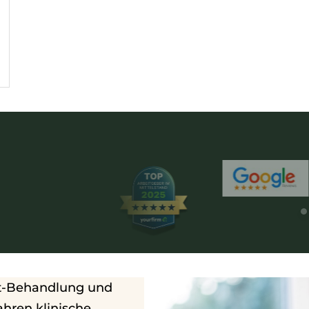
ut-Behandlung und
hren klinische