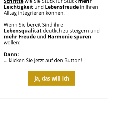
Schritte
wie Sie Stück für Stück
mehr
Leichtigkeit
und
Lebensfreude
in ihren
Alltag integrieren können.
Wenn Sie bereit Sind ihre
Lebensqualität
deutlich zu steigern und
mehr Freude
und
Harmonie spüren
wollen:
Dann:
... klicken Sie Jetzt auf den Button!
Ja, das will ich