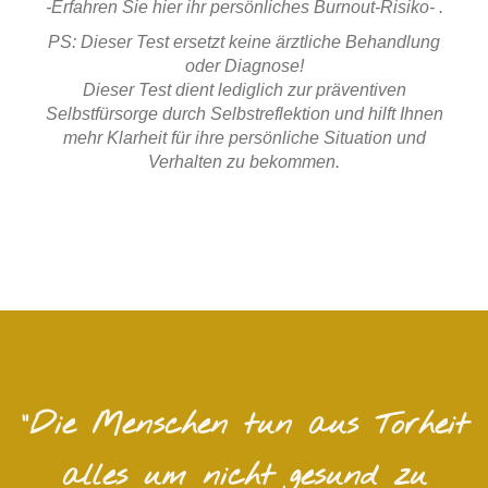
-Erfahren Sie hier ihr persönliches Burnout-Risiko- .
PS: Dieser Test ersetzt keine ärztliche Behandlung
oder Diagnose!
Dieser Test dient lediglich zur präventiven
Selbstfürsorge durch Selbstreflektion und hilft Ihnen
mehr Klarheit für ihre persönliche Situation und
Verhalten zu bekommen.
"Die Menschen tun aus Torheit
alles um nicht gesund zu