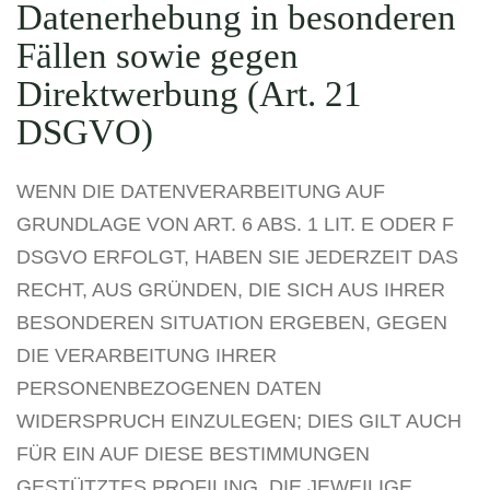
Datenerhebung in besonderen
Fällen sowie gegen
Direktwerbung (Art. 21
DSGVO)
WENN DIE DATENVERARBEITUNG AUF
GRUNDLAGE VON ART. 6 ABS. 1 LIT. E ODER F
DSGVO ERFOLGT, HABEN SIE JEDERZEIT DAS
RECHT, AUS GRÜNDEN, DIE SICH AUS IHRER
BESONDEREN SITUATION ERGEBEN, GEGEN
DIE VERARBEITUNG IHRER
PERSONENBEZOGENEN DATEN
WIDERSPRUCH EINZULEGEN; DIES GILT AUCH
FÜR EIN AUF DIESE BESTIMMUNGEN
GESTÜTZTES PROFILING. DIE JEWEILIGE