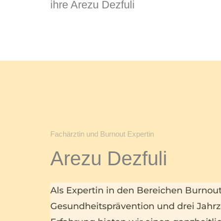
ihre Arezu Dezfuli
Fachärztin und Burnout Expertin
Arezu Dezfuli
Als Expertin in den Bereichen Burno
Gesundheitsprävention und drei Jahrz