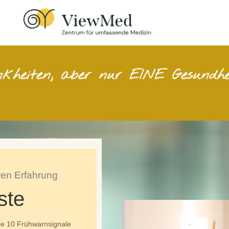
ankheiten, aber nur EINE Gesundhe
ren Erfahrung
ste
die 10 Frühwarnsignale