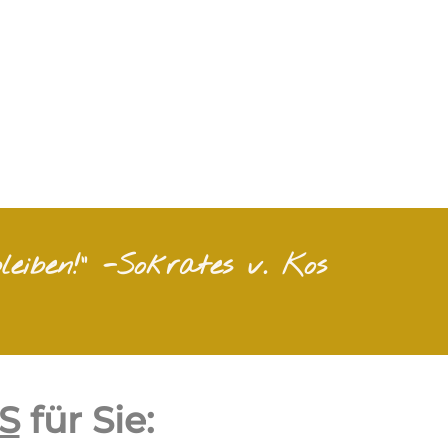
leiben!" -Sokrates v. Kos
S
für Sie: