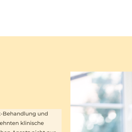
ut-Behandlung und
ehnten klinische