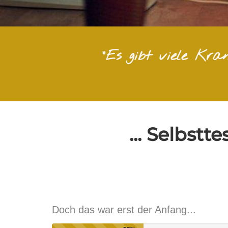
"Es gibt viele Kr
... Selbst
Doch das war erst der Anfang...