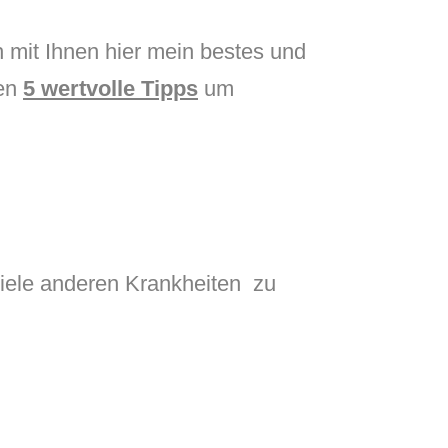
h mit Ihnen hier mein bestes und
nen
5 wertvolle Tipps
um
viele anderen Krankheiten zu