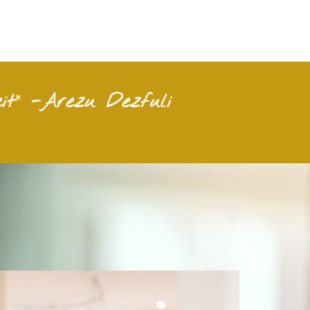
it" -Arezu Dezfuli