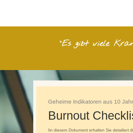
"Es gibt viele Kr
Geheime Indikatoren aus 10 Jah
Burnout Checkli
Iin diesem Dokument erhalten Sie detailiert 