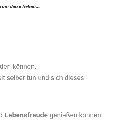
um diese helfen....
inden können.
it selber tun und sich dieses
d
Lebensfreude
genießen können!