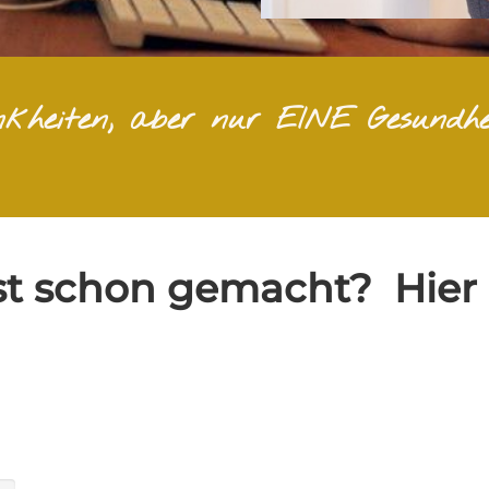
ankheiten, aber nur EINE Gesundhe
test schon gemacht? Hier