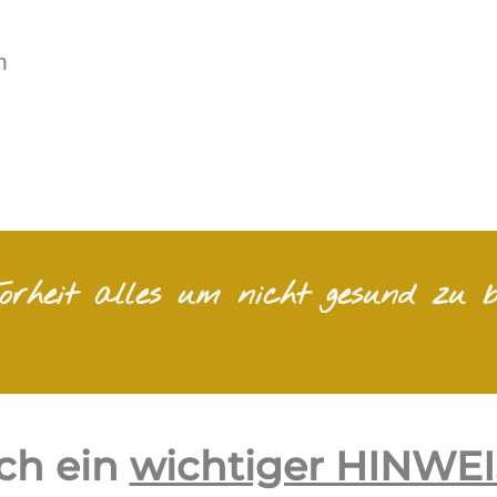
n
rheit alles um nicht gesund zu b
och ein
wichtiger HINWEI