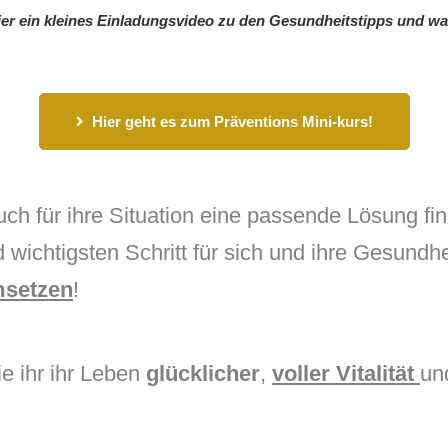
ier ein kleines Einladungsvideo zu den Gesundheitstipps und war
Hier geht es zum Präventions Mini-kurs!
uch für ihre Situation eine passende Lösung f
 wichtigsten Schritt für sich und ihre Gesundhe
msetzen
!
ie ihr ihr Leben
glücklicher
,
voller Vitalität
un