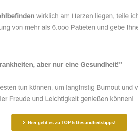
ohlbefinden
wirklich am Herzen liegen, teile ic
ung von mehr als 6.ooo Patieten und gebe Ih
Krankheiten, aber nur eine Gesundheit!"
Besten tun können, um langfristig Burnout und 
ler Freude und Leichtigkeit genießen können!
Hier geht es zu TOP 5 Gesundheitstipps!