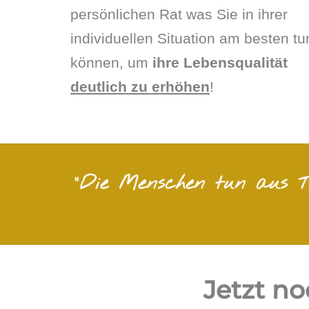
persönlichen Rat was Sie in ihrer
individuellen
Situation am besten tu
können, um
ihre Lebensqualität
deutlich zu erhöhen
!
"Die Menschen tun aus To
Jetzt n